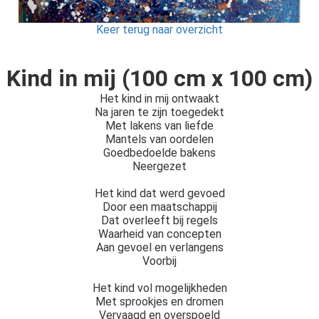
Keer terug naar overzicht
Kind in mij (100 cm x 100 cm)
Het kind in mij ontwaakt
Na jaren te zijn toegedekt
Met lakens van liefde
Mantels van oordelen
Goedbedoelde bakens
Neergezet
Het kind dat werd gevoed
Door een maatschappij
Dat overleeft bij regels
Waarheid van concepten
Aan gevoel en verlangens
Voorbij
Het kind vol mogelijkheden
Met sprookjes en dromen
Vervaagd en overspoeld