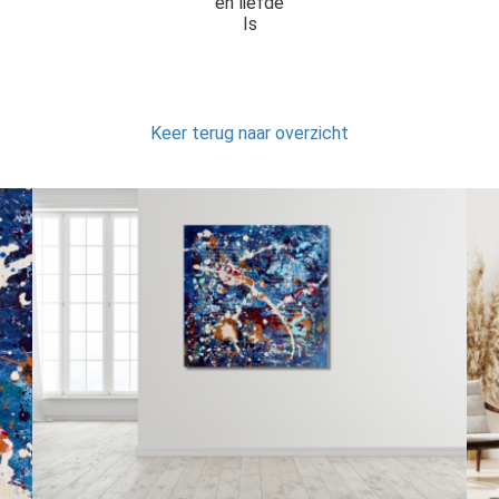
en liefde
Is
Keer terug naar overzicht